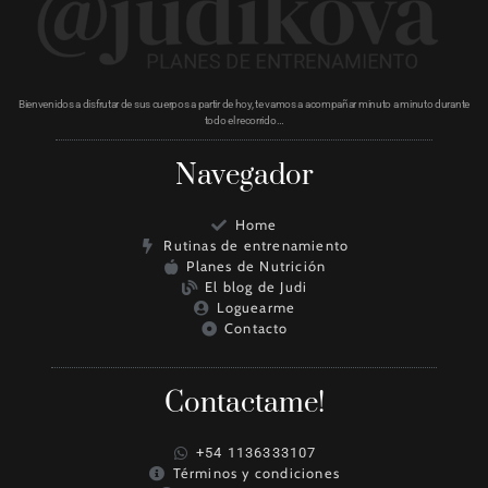
Bienvenidos a disfrutar de sus cuerpos a partir de hoy, te vamos a acompañar minuto a minuto durante
todo el recorrido…
Navegador
Home
Rutinas de entrenamiento
Planes de Nutrición
El blog de Judi
Loguearme
Contacto
Contactame!
+54 1136333107
Términos y condiciones