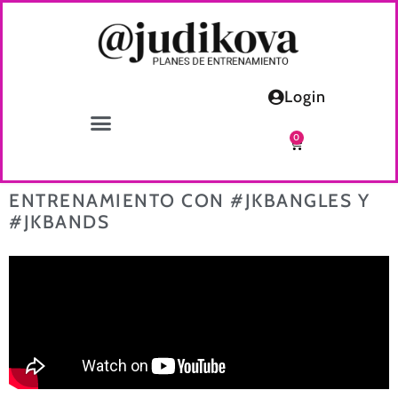
Login
0
ENTRENAMIENTO CON #JKBANGLES Y
#JKBANDS